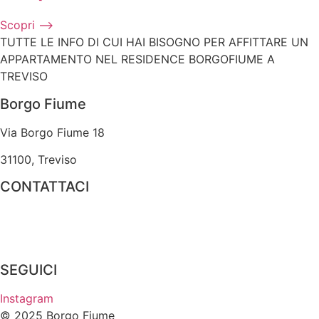
Scopri ⟶
TUTTE LE INFO DI CUI HAI BISOGNO PER AFFITTARE UN
APPARTAMENTO NEL RESIDENCE BORGOFIUME A
TREVISO
Borgo Fiume
Via Borgo Fiume 18
31100, Treviso
CONTATTACI
(39) 389 2337715
borgofiume@sviluppo.eu
SEGUICI
Instagram
© 2025 Borgo Fiume